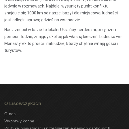
jedynie w rozmowach. Najdalej wysunięty punkt konfliktu
znajduje się 1000 km od naszej bazy i dla miejscowej ludności
jest odległą sprawą gdzieś na wschodzie.
Nasz zespół w bazie to lokalni Ukraińcy, serdeczni, przyjaźni i
pomocni ludzie, znający okolicę jak własną kieszeń. Ludność wsi
Monastyrek to prości i mili ludzie, którzy chętnie witają gości i
turystów.
O Lisowczykach
O nas
Wyprawy konne
Polityka prywatności i przetwarzanie danych osobowych