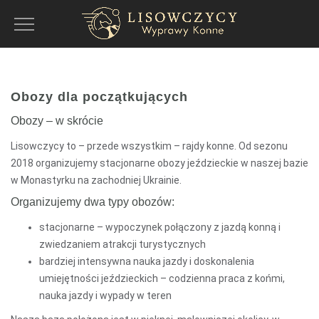
Toggle
Navigation
Obozy dla początkujących
Obozy – w skrócie
Lisowczycy to – przede wszystkim – rajdy konne. Od sezonu
2018 organizujemy stacjonarne obozy jeździeckie w naszej bazie
w Monastyrku na zachodniej Ukrainie.
Organizujemy dwa typy obozów:
stacjonarne – wypoczynek połączony z jazdą konną i
zwiedzaniem atrakcji turystycznych
bardziej intensywna nauka jazdy i doskonalenia
umiejętności jeździeckich – codzienna praca z końmi,
nauka jazdy i wypady w teren