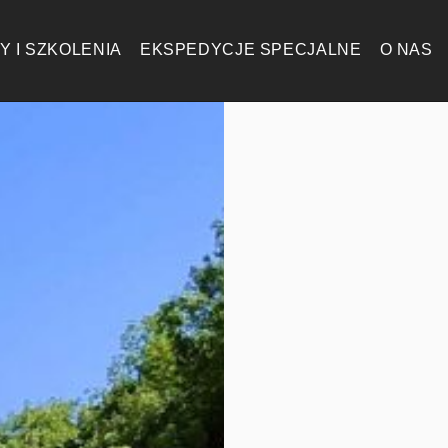
Y I SZKOLENIA
EKSPEDYCJE SPECJALNE
O NAS