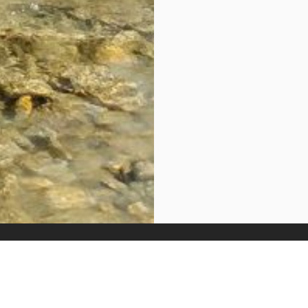
Nocleg i wyżywienie
Wyposażenie