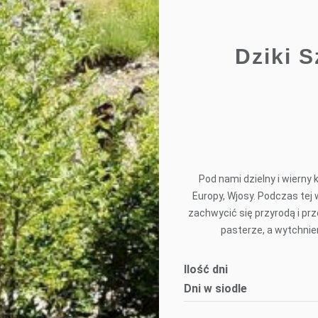
Dziki 
Pod nami dzielny i wierny 
Europy, Wjosy. Podczas te
zachwycić się przyrodą i pr
pasterze, a wytchnie
Ilość dni
Dni w siodle