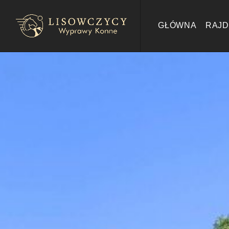
GŁÓWNA
RAJD