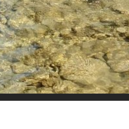
Przegląd
Plan rajdu