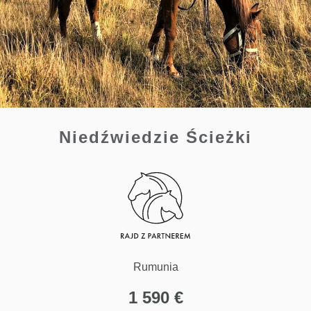
Niedźwiedzie Ścieżki
Rumunia
1 590
€