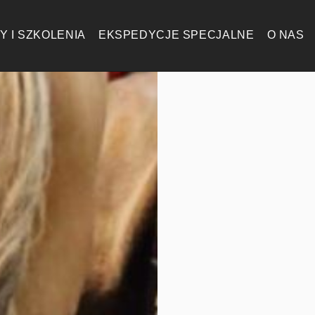
Y I SZKOLENIA
EKSPEDYCJE SPECJALNE
O NAS