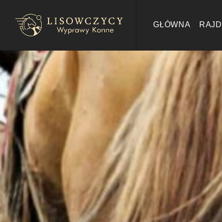
GŁÓWNA
RAJD