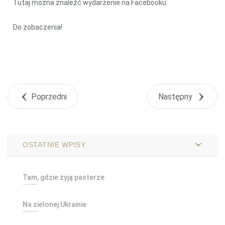
Tutaj
można znaleźć wydarzenie na Facebooku.
Do zobaczenia!
Poprzedni
Następny
OSTATNIE WPISY
Tam, gdzie żyją pasterze
Na zielonej Ukrainie