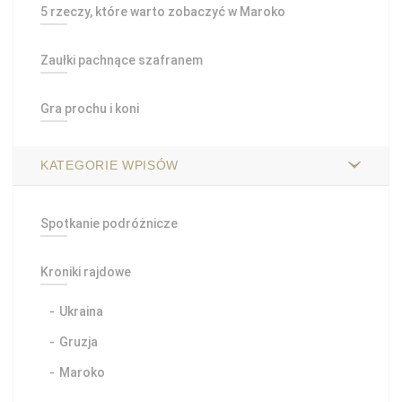
5 rzeczy, które warto zobaczyć w Maroko
Zaułki pachnące szafranem
Gra prochu i koni
KATEGORIE WPISÓW
Spotkanie podróżnicze
Kroniki rajdowe
Ukraina
Gruzja
Maroko