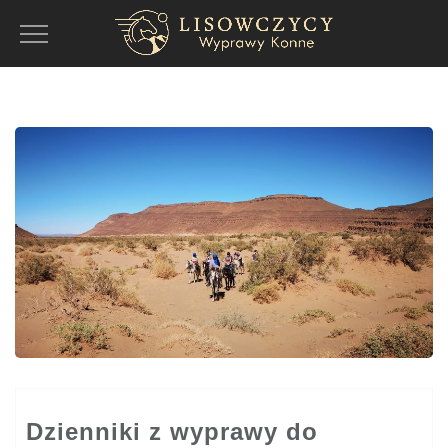
Toggle
Navigation
Dzienniki z wyprawy do