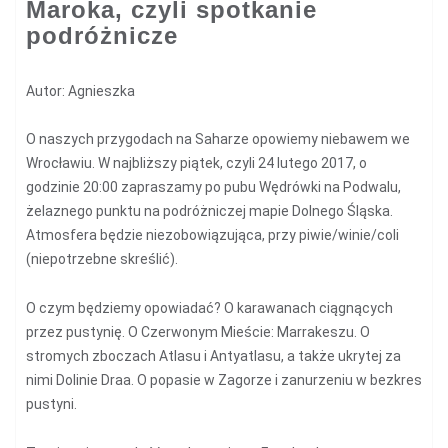
Maroka, czyli spotkanie
podróżnicze
Autor: Agnieszka
O
naszych przygodach na Saharze opowiemy niebawem we
Wrocławiu. W najbliższy piątek, czyli 24 lutego 2017, o
godzinie 20:00 zapraszamy po pubu Wędrówki na Podwalu,
żelaznego punktu na podróżniczej mapie Dolnego Śląska.
Atmosfera będzie niezobowiązująca, przy piwie/winie/coli
(niepotrzebne skreślić).
O czym będziemy opowiadać? O karawanach ciągnących
przez pustynię. O Czerwonym Mieście: Marrakeszu. O
stromych zboczach Atlasu i Antyatlasu, a także ukrytej za
nimi Dolinie Draa. O popasie w Zagorze i zanurzeniu w bezkres
pustyni.