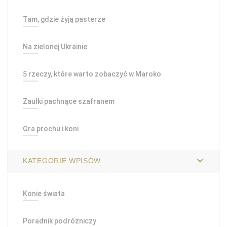
Tam, gdzie żyją pasterze
Na zielonej Ukrainie
5 rzeczy, które warto zobaczyć w Maroko
Zaułki pachnące szafranem
Gra prochu i koni
KATEGORIE WPISÓW
Konie świata
Poradnik podróżniczy