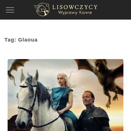
Toggle
Navigation
Tag:
Glaoua