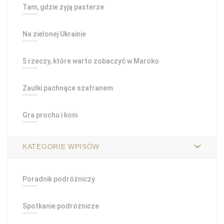
Tam, gdzie żyją pasterze
Na zielonej Ukrainie
5 rzeczy, które warto zobaczyć w Maroko
Zaułki pachnące szafranem
Gra prochu i koni
KATEGORIE WPISÓW
Poradnik podróżniczy
Spotkanie podróżnicze