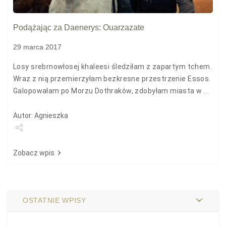
Podążając za Daenerys: Ouarzazate
29 marca 2017
Losy srebrnowłosej khaleesi śledziłam z zapartym tchem.
Wraz z nią przemierzyłam bezkresne przestrzenie Essos.
Galopowałam po Morzu Dothraków, zdobyłam miasta w ...
Autor: Agnieszka
Udostępnij
Zobacz wpis
OSTATNIE WPISY