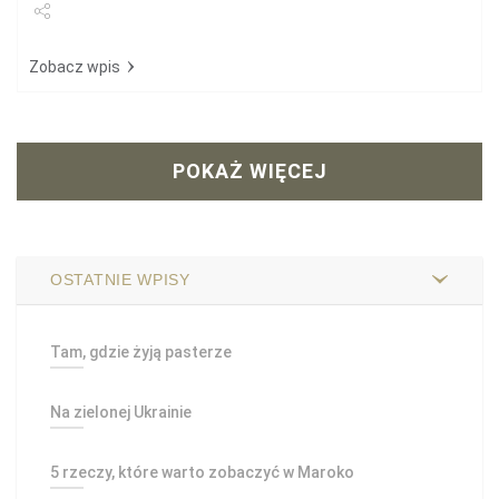
Udostępnij
Zobacz wpis
POKAŻ WIĘCEJ
OSTATNIE WPISY
Tam, gdzie żyją pasterze
Na zielonej Ukrainie
5 rzeczy, które warto zobaczyć w Maroko