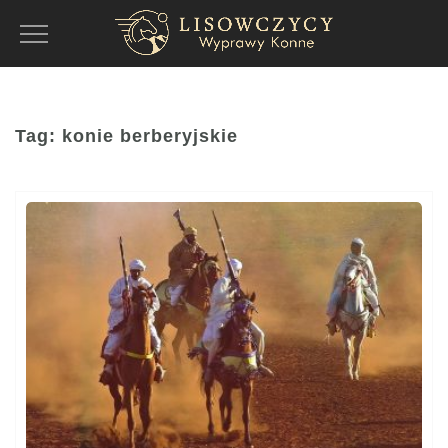
Toggle
Navigation
Tag:
konie berberyjskie