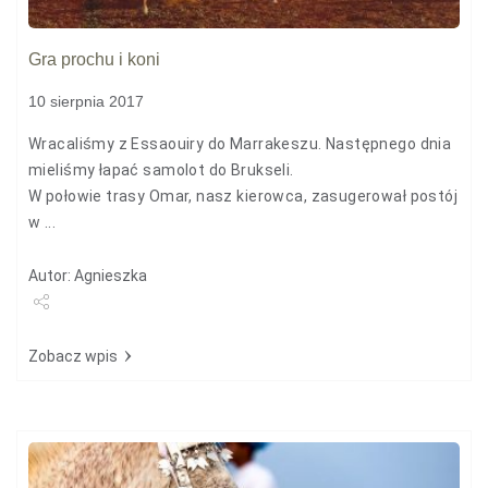
Gra prochu i koni
10 sierpnia 2017
Wracaliśmy z Essaouiry do Marrakeszu. Następnego dnia
mieliśmy łapać samolot do Brukseli.
W połowie trasy Omar, nasz kierowca, zasugerował postój
w ...
Autor: Agnieszka
Udostępnij
Zobacz wpis