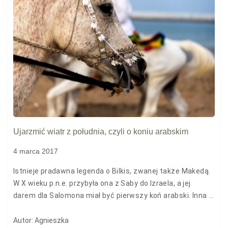
Ujarzmić wiatr z południa, czyli o koniu arabskim
4 marca 2017
Istnieje pradawna legenda o Bilkis, zwanej także Makedą.
W X wieku p.n.e. przybyła ona z Saby do Izraela, a jej
darem dla Salomona miał być pierwszy koń arabski. Inna ...
Autor: Agnieszka