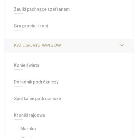
Zaułki pachnące szafranem
Gra prochu i koni
KATEGORIE WPISÓW
Konie świata
Poradnik podróżniczy
Spotkanie podróżnicze
Kroniki rajdowe
Maroko