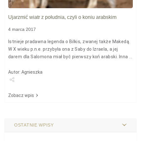
Ujarzmić wiatr z południa, czyli o koniu arabskim
4 marca 2017
Istnieje pradawna legenda o Bilkis, zwanej także Makedą.
W X wieku p.n.e. przybyła ona z Saby do Izraela, a jej
darem dla Salomona miał być pierwszy koń arabski. Inna ...
Autor: Agnieszka
Udostępnij
Zobacz wpis
OSTATNIE WPISY