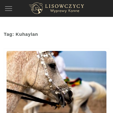
Toggle
Navigation
Tag:
Kuhaylan