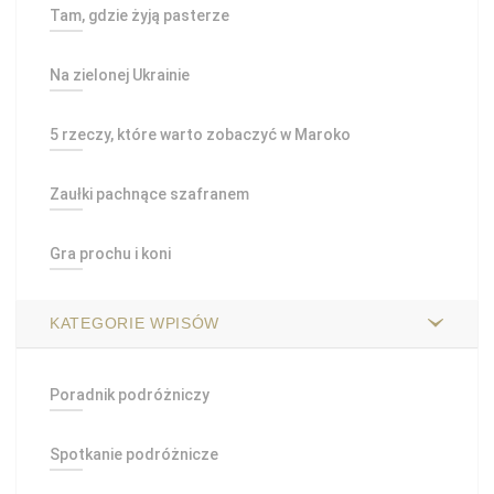
Tam, gdzie żyją pasterze
Na zielonej Ukrainie
5 rzeczy, które warto zobaczyć w Maroko
Zaułki pachnące szafranem
Gra prochu i koni
KATEGORIE WPISÓW
Poradnik podróżniczy
Spotkanie podróżnicze