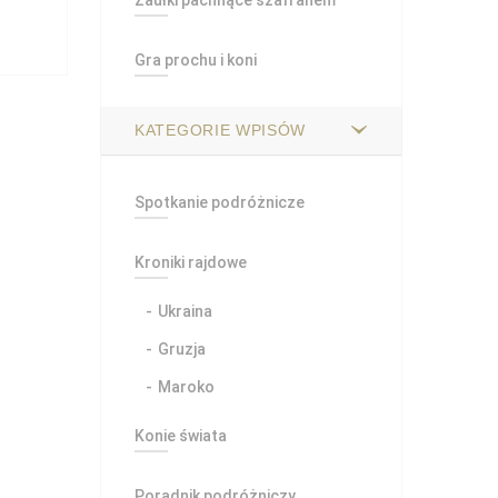
Zaułki pachnące szafranem
Gra prochu i koni
KATEGORIE WPISÓW
Spotkanie podróżnicze
Kroniki rajdowe
Ukraina
Gruzja
Maroko
Konie świata
Poradnik podróżniczy