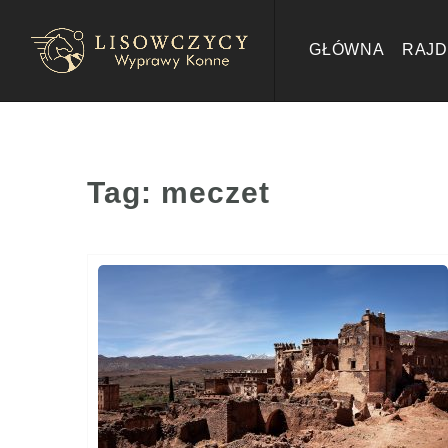
GŁÓWNA
RAJD
Tag:
meczet