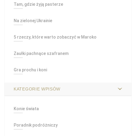
Tam, gdzie żyją pasterze
Na zielonej Ukrainie
5 rzeczy, które warto zobaczyć w Maroko
Zaułki pachnące szafranem
Gra prochu i koni
KATEGORIE WPISÓW
Konie świata
Poradnik podróżniczy