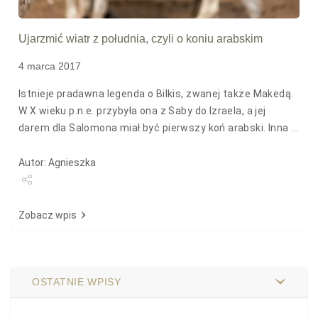
Ujarzmić wiatr z południa, czyli o koniu arabskim
4 marca 2017
Istnieje pradawna legenda o Bilkis, zwanej także Makedą.
W X wieku p.n.e. przybyła ona z Saby do Izraela, a jej
darem dla Salomona miał być pierwszy koń arabski. Inna ...
Autor: Agnieszka
Udostępnij
Zobacz wpis
OSTATNIE WPISY