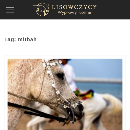
Toggle
Navigation
Tag:
mitbah