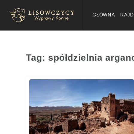
GŁÓWNA
RAJD
Tag:
spółdzielnia arga