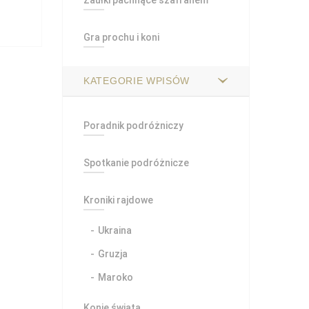
Zaułki pachnące szafranem
Gra prochu i koni
KATEGORIE WPISÓW
Poradnik podróżniczy
Spotkanie podróżnicze
Kroniki rajdowe
Ukraina
Gruzja
Maroko
Konie świata