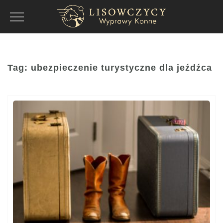
Toggle
Navigation
Tag:
ubezpieczenie turystyczne dla jeźdźca