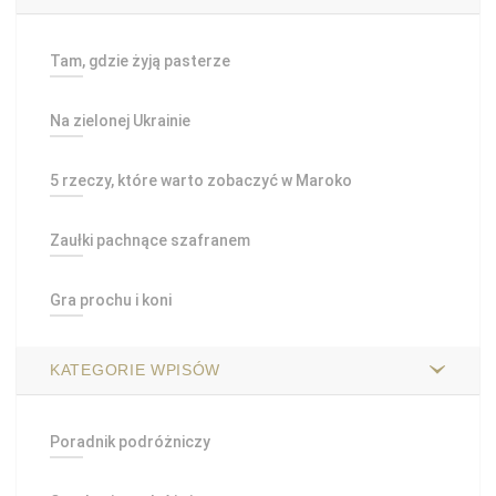
Tam, gdzie żyją pasterze
Na zielonej Ukrainie
5 rzeczy, które warto zobaczyć w Maroko
Zaułki pachnące szafranem
Gra prochu i koni
KATEGORIE WPISÓW
Poradnik podróżniczy