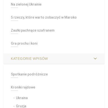
Na zielonej Ukrainie
5 rzeczy, które warto zobaczyć w Maroko
Zaułki pachnące szafranem
Gra prochu i koni
KATEGORIE WPISÓW
Spotkanie podróżnicze
Kroniki rajdowe
Ukraina
Gruzja