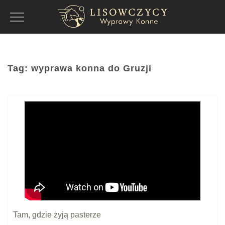
Toggle
Navigation
Tag:
wyprawa konna do Gruzji
Tam, gdzie żyją pasterze