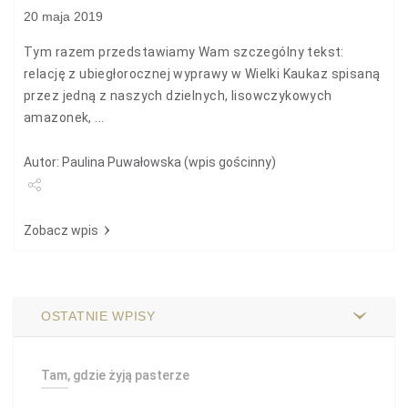
20 maja 2019
Tym razem przedstawiamy Wam szczególny tekst:
relację z ubiegłorocznej wyprawy w Wielki Kaukaz spisaną
przez jedną z naszych dzielnych, lisowczykowych
amazonek, ...
Autor: Paulina Puwałowska (wpis gościnny)
Udostępnij
Zobacz wpis
OSTATNIE WPISY
Tam, gdzie żyją pasterze