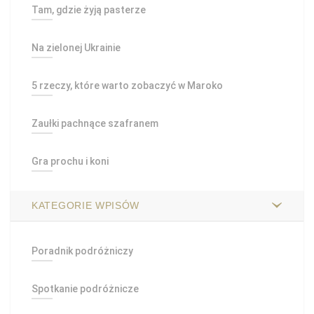
Tam, gdzie żyją pasterze
Na zielonej Ukrainie
5 rzeczy, które warto zobaczyć w Maroko
Zaułki pachnące szafranem
Gra prochu i koni
KATEGORIE WPISÓW
Poradnik podróżniczy
Spotkanie podróżnicze