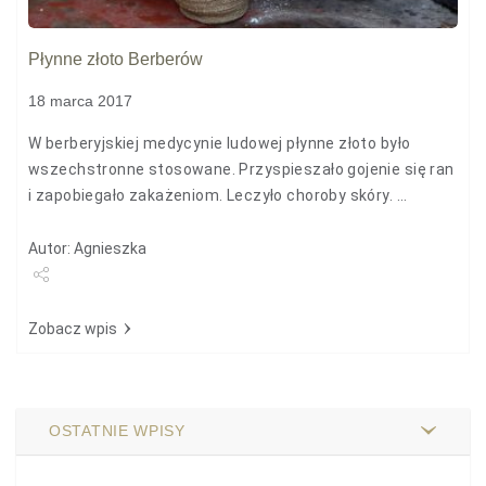
Płynne złoto Berberów
18 marca 2017
W berberyjskiej medycynie ludowej płynne złoto było
wszechstronne stosowane. Przyspieszało gojenie się ran
i zapobiegało zakażeniom. Leczyło choroby skóry. ...
Autor: Agnieszka
Udostępnij
Zobacz wpis
OSTATNIE WPISY