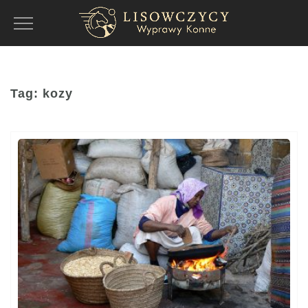
Toggle
Navigation
Tag:
kozy